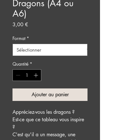
Dragons (A4 ou
A6)
Prix
3,00 €
Format
*
Quantité
*
Ajouter au panier
Appréciez-vous les dragons ?
Est-ce que ce tableau vous inspire
?
C'est qu'il a un message, une