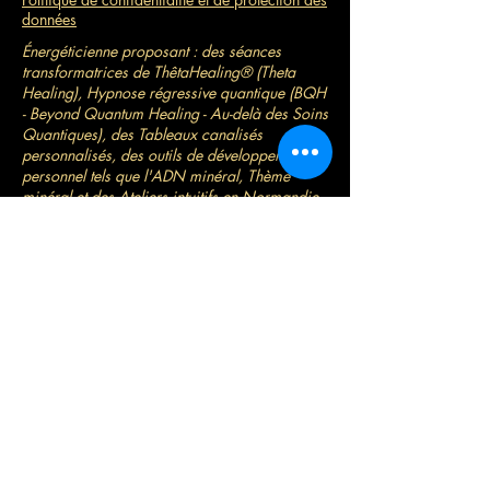
données
Énergéticienne proposant : des séances
transformatrices de ThêtaHealing® (Theta
Healing), Hypnose régressive quantique (BQH
- Beyond Quantum Healing - Au-delà des Soins
Quantiques), des Tableaux canalisés
personnalisés, des outils de développement
personnel tels que l'ADN minéral, Thème
minéral et des Ateliers intuitifs en Normandie,
autour de Rouen et à distance.