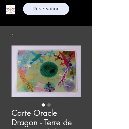
Réservation
Carte Oracle
Dragon - Terre de