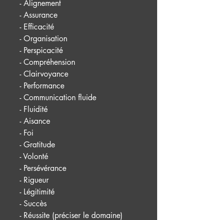
- Alignement
- Assurance
- Efficacité
- Organisation
- Perspicacité
- Compréhension
- Clairvoyance
- Performance
- Communication fluide
- Fluidité
- Aisance
- Foi
- Gratitude
- Volonté
- Persévérance
- Rigueur
- Légitimité
- Succès
- Réussite (préciser le domaine)