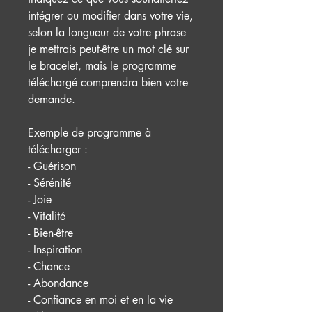
intégrer ou modifier dans votre vie,
selon la longueur de votre phrase
je mettrais peut-être un mot clé sur
le bracelet, mais le programme
téléchargé comprendra bien votre
demande.
Exemple de programme à
télécharger :
- Guérison
- Sérénité
- Joie
- Vitalité
- Bien-être
- Inspiration
- Chance
- Abondance
- Confiance en moi et en la vie