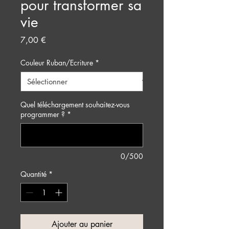
pour transformer sa
vie
Prix
7,00 €
Couleur Ruban/Ecriture
*
Quel téléchargement souhaitez-vous
programmer ?
*
0/500
Quantité
*
Ajouter au panier